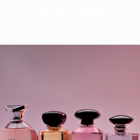
distributeurs. Avec des produits raffinés et un service
personnalisé, nous garantissons un approvisionnement fiable
pour votre entreprise. Découvrez notre sélection exclusive et
contactez-nous pour un partenariat réussi.