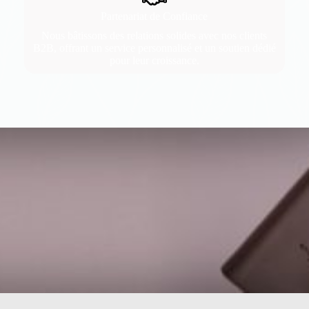
Partenariat de Confiance
Nous bâtissons des relations solides avec nos clients
B2B, offrant un service personnalisé et un soutien dédié
pour leur croissance.