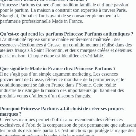
Princesse Parfums est née d’une tradition familiale et d’une passion
pour le parfum. La maison a construit son expertise à travers Paris,
Shanghai, Dubai et Tunis avant de se consacrer pleinement à la
parfumerie professionnelle Made in France.
Qu’est-ce qui rend les parfums Princesse Parfums authentiques ?
L’authenticité repose sur une chaîne entièrement maîtrisée : des
essences sélectionnées à Grasse, un conditionnement réalisé dans des
ateliers français à Saint-Florentin, et deux marques créées et détenues
par la maison. Chaque étape est identifiée et vérifiable.
Que signifie le Made in France chez Princesse Parfums ?
Il ne s’agit pas d’un simple argument marketing. Les essences
proviennent de Grasse, référence mondiale de la parfumerie, et le
conditionnement se fait en France dans l’Yonne. Cette réalité
industrielle distingue la maison des importateurs qui habillent des
produits venus d’ailleurs d’un discours français.
Pourquoi Princesse Parfums a-t-il choisi de créer ses propres
marques ?
Créer ses marques permet d’offrir aux revendeurs des références
exclusives, à l’abri de la comparaison de prix permanente que subissent
les produits distribués partout. C’est un choix qui protège la marge des
partenaires et préserve la valeur de leur catalogue.