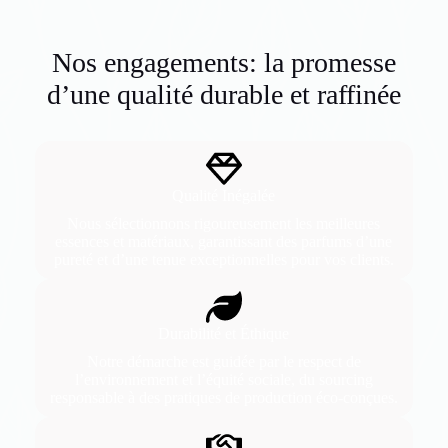
Nos engagements: la promesse
d’une qualité durable et raffinée
Qualité Inégalée
Nous sélectionnons rigoureusement les meilleures
essences et matériaux, garantissant des parfums d’une
pureté et d’une tenue exceptionnelles pour vos clients.
Durabilité et Éthique
Notre démarche est guidée par le respect de
l’environnement et l’équité sociale, du sourcing
responsable à des pratiques de production éco-conçues.