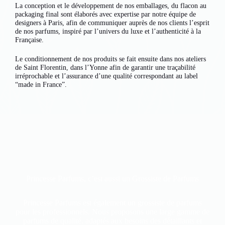
La conception et le développement de nos emballages, du flacon au
packaging final sont élaborés avec expertise par notre équipe de
designers à Paris, afin de communiquer auprès de nos clients l’esprit
de nos parfums, inspiré par l’univers du luxe et l’authenticité à la
Française.
Le conditionnement de nos produits se fait ensuite dans nos ateliers
de Saint Florentin, dans l’Yonne afin de garantir une traçabilité
irréprochable et l’assurance d’une qualité correspondant au label
“made in France”.
Princesse Parfums, c’est aussi un Grossiste de Parfums
Princesse Parfums est également un grossiste de parfums
pour les professionnels. Nous proposons une large gamme de
parfums de qualité, adaptés aux besoins des détaillants et