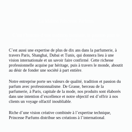
La Maison Princesse Parfums
C’est l’histoire d’une tradition familiale, la passion pour le
parfum, transmise de génération en génération.
C’est aussi une expertise de plus de dix ans dans la parfumerie, à
travers Paris, Shanghai, Dubai et Tunis, qui donnera lieu à une
vision internationale et un savoir faire confirmé. Cette richesse
professionnelle acquise par héritage, puis à travers le monde, aboutit
au désir de fonder une société à part entière.
Notre entreprise porte ses valeurs de qualité, tradition et passion du
parfum avec professionnalisme. De Grasse, berceau de la
parfumerie, à Paris, capitale de la mode, nos produits sont élaborés
dans une intention d’excellence et notre objectif est d’offrir à nos
clients un voyage olfactif inoubliable.
Riche d’une vision créative combinée à l’expertise technique,
Princesse Parfums distribue ses créations à l’international.