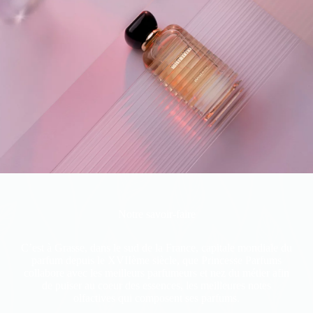
Notre savoir-faire
C’est à Grasse, dans le sud de la France, capitale mondiale du
parfum depuis le XVIIème siècle, que Princesse Parfums
collabore avec les meilleurs parfumeurs et nez du métier afin
de puiser au coeur des essences, les meilleures notes
olfactives qui composent ses parfums.