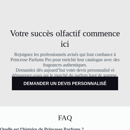
Votre succès olfactif commence
ici
Rejoignez les professionnels avisés qui font confiance à
Princesse Parfums Pro pour enrichir leur catalogue avec des
fragrances authentiques.
Demandez dès aujourd’hui votre devis personnalisé et
démarquez-vous sur le marché du parfum haut de gamme.
DEMANDER UN DEVIS PERSONNALISÉ
FAQ
Quelle est l’histoire de Princesse Parfums ?