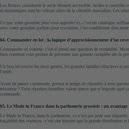
Les floraux constituent le socle féminin accessible, faciles à conseiller
et aromatiques sont les valeurs sûres de la clientèle masculine. Les or
Ce que votre grossiste peut vous apporter ici, c’est un catalogue suffis
avec votre
grossiste parfum pour revendeur
, l’un conditionne directeme
04. Commander en lot : la logique d’approvisionnement d’un reve
Commander en volume, c’est d’abord une question de rentabilité. Moins c
bien construit vous permet de présenter une gamme complète dès le pre
Un bon lot couvre les deux genres, les grandes familles olfactives et 
l’unité.
Avant de passer commande, prenez le temps de répondre à trois question
trésorerie ? Trois réponses honnêtes valent mieux que n’importe quel c
commande.
05. Le Made in France dans la parfumerie grossiste : un avantage 
Le Made in France, dans la parfumerie, ce n’est pas juste une étiquette.
traçabilité des essences : c’est une histoire que la grande distribution e