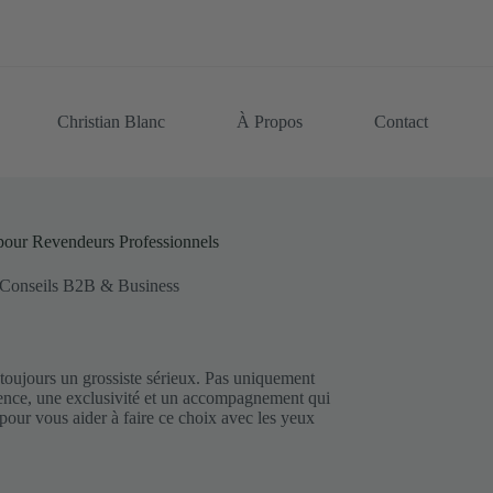
Christian Blanc
À Propos
Contact
pour Revendeurs Professionnels
Conseils B2B & Business
toujours un grossiste sérieux. Pas uniquement
érence, une exclusivité et un accompagnement qui
à pour vous aider à faire ce choix avec les yeux