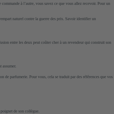
ne commande à l’autre, vous savez ce que vous allez recevoir. Pour un
part naturel contre la guerre des prix. Savoir identifier un
sion entre les deux peut coûter cher à un revendeur qui construit son
ent assumer.
on de parfumerie. Pour vous, cela se traduit par des références que vos
e poignet de son collègue.