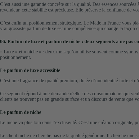
C’est aussi une garantie concrète sur la qualité. Des essences sourcées
revendeur, cette stabilité est précieuse. Elle préserve la confiance de vos
C’est enfin un positionnement stratégique. Le Made in France vous place
vrai grossiste parfum de luxe est une compétence qui change la façon 
06. Parfum de luxe et parfum de niche : deux segments à ne pas c
« Luxe » et « niche » : deux mots qu’on utilise souvent comme synonyme
positionnement.
Le parfum de luxe accessible
C’est une fragrance de qualité premium, dotée d’une identité forte et d’
Ce segment répond à une demande réelle : des consommateurs qui veulent
clients ne trouvent pas en grande surface et un discours de vente que v
Le parfum de niche
Le niche va plus loin dans l’exclusivité. C’est une création originale, p
Le client niche ne cherche pas de la qualité générique. Il cherche une s