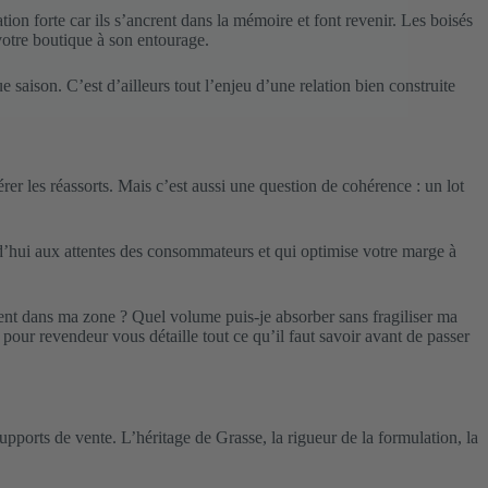
tion forte car ils s’ancrent dans la mémoire et font revenir. Les boisés
 votre boutique à son entourage.
 saison. C’est d’ailleurs tout l’enjeu d’une relation bien construite
r les réassorts. Mais c’est aussi une question de cohérence : un lot
d’hui aux attentes des consommateurs et qui optimise votre marge à
nent dans ma zone ? Quel volume puis-je absorber sans fragiliser ma
m pour revendeur
vous détaille tout ce qu’il faut savoir avant de passer
upports de vente. L’héritage de Grasse, la rigueur de la formulation, la