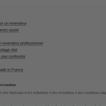
pour un revendeur
evez savoir
n revendeur professionnel
antage réel
e pas confondre
Made in France
n revendeur
s fabricants et les redistribue à des revendeurs à des conditions adaptée