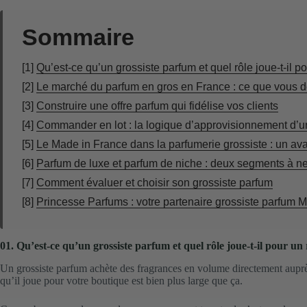
Sommaire
[1]
Qu’est-ce qu’un grossiste parfum et quel rôle joue-t-il 
[2]
Le marché du parfum en gros en France : ce que vous d
[3]
Construire une offre parfum qui fidélise vos clients
[4]
Commander en lot : la logique d’approvisionnement d’u
[5]
Le Made in France dans la parfumerie grossiste : un av
[6]
Parfum de luxe et parfum de niche : deux segments à n
[7]
Comment évaluer et choisir son grossiste parfum
[8]
Princesse Parfums : votre partenaire grossiste parfum 
01. Qu’est-ce qu’un grossiste parfum et quel rôle joue-t-il pour u
Un grossiste parfum achète des fragrances en volume directement auprès de
qu’il joue pour votre boutique est bien plus large que ça.